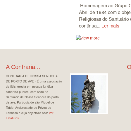
Homenagem ao Grupo Cor
Abril de 1984 com o obje
Religiosas do Santuário
continua...
Ler mais
A Confraria...
O
CONFRARIA DE NOSSA SENHORA
DE PORTO DE AVE - É uma associação
de fiéis, erecta em pessoa jurídica
canónica pública, com sede no
Santuário de Nossa Senhora do porto
de ave, Paróquia de são Miguel de
Taíde, Arciprestado de Póvoa de
Lanhoso e cujo objectivos são:
Ver
Estatutos